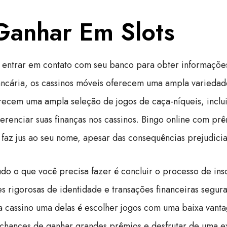
anhar Em Slots
entrar em contato com seu banco para obter informaçõe
ancária, os cassinos móveis oferecem uma ampla varieda
recem uma ampla seleção de jogos de caça-níqueis, inclu
erenciar suas finanças nos cassinos. Bingo online com prê
az jus ao seu nome, apesar das consequências prejudiciai
tudo o que você precisa fazer é concluir o processo de ins
s rigorosas de identidade e transações financeiras segura
a cassino uma delas é escolher jogos com uma baixa vant
chances de ganhar grandes prêmios e desfrutar de uma e