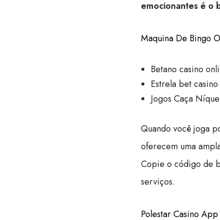
emocionantes é o b
Maquina De Bingo O
Betano casino onli
Estrela bet casin
Jogos Caça Níque
Quando você joga pok
oferecem uma ampla 
Copie o código de bô
serviços.
Polestar Casino App 