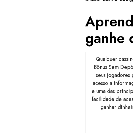
Aprenda
ganhe 
Qualquer cassin
Bônus Sem Depós
seus jogadores 
acesso a informa
e uma das princip
facilidade de ace
ganhar dinhei