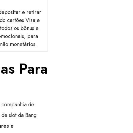
epositar e retirar
do cartões Visa e
 todos os bônus e
omocionais, para
 não monetários.
as Para
a companhia de
 de slot da Bang
ares e