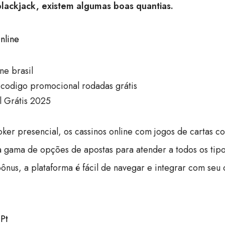
lackjack, existem algumas boas quantias.
nline
ne brasil
o codigo promocional rodadas grátis
l Grátis 2025
er presencial, os cassinos online com jogos de cartas c
gama de opções de apostas para atender a todos os tipo
nus, a plataforma é fácil de navegar e integrar com seu 
Pt