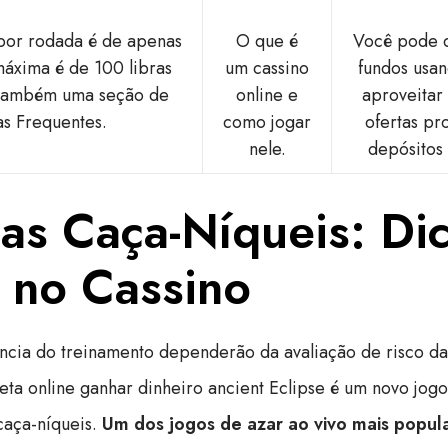
por rodada é de apenas
O que é
Você pode d
máxima é de 100 libras
um cassino
fundos usan
 também uma seção de
online e
aproveitar
as Frequentes.
como jogar
ofertas pr
nele.
depósitos
as Caça-Níqueis: Dic
 no Cassino
ncia do treinamento dependerão da avaliação de risco d
leta online ganhar dinheiro ancient Eclipse é um novo jogo
aça-níqueis.
Um dos jogos de azar ao vivo mais popul