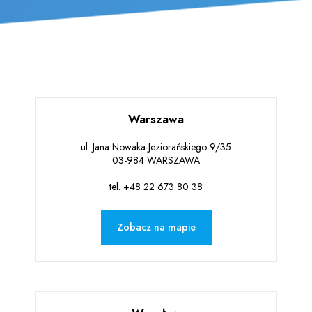
Warszawa
ul. Jana Nowaka-Jeziorańskiego 9/35
03-984 WARSZAWA
tel. +48
22 673 80 38
Zobacz na mapie