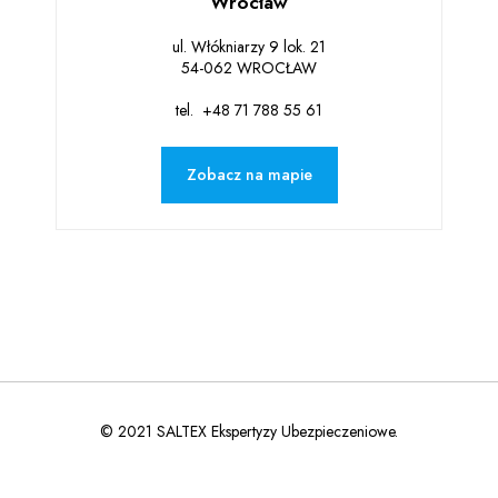
Wrocław
ul. Włókniarzy 9 lok. 21
54-062 WROCŁAW
tel. +48
71 788 55 61
Zobacz na mapie
© 2021 SALTEX Ekspertyzy Ubezpieczeniowe.