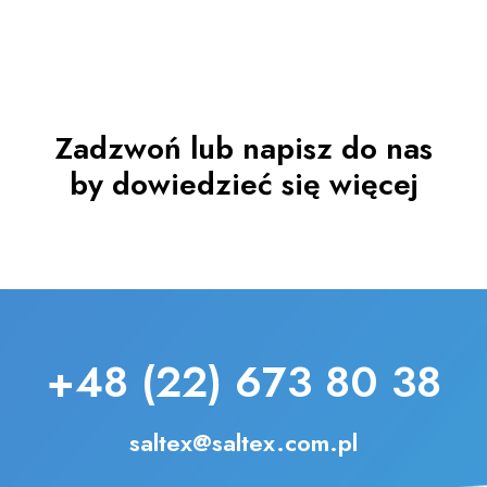
Zadzwoń lub napisz do nas
by dowiedzieć się więcej
+48 (22) 673 80 38
saltex@saltex.com.pl