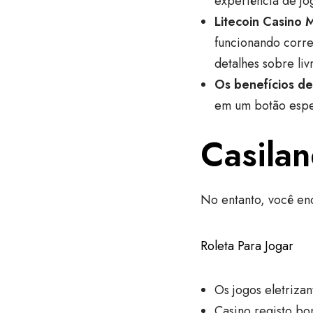
experiência de jog
Litecoin Casino 
funcionando corre
detalhes sobre liv
Os benefícios de
em um botão espec
Casila
No entanto, você en
Roleta Para Jogar
Os jogos eletrizan
Casino registo bo