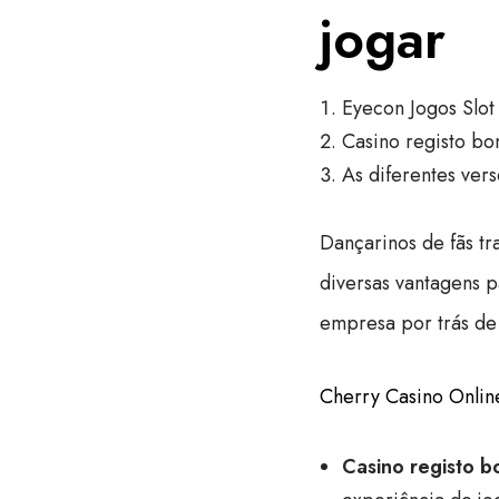
jogar
Eyecon Jogos Slot
Casino registo bo
As diferentes vers
Dançarinos de fãs tr
diversas vantagens p
empresa por trás de 
Cherry Casino Online
Casino registo b