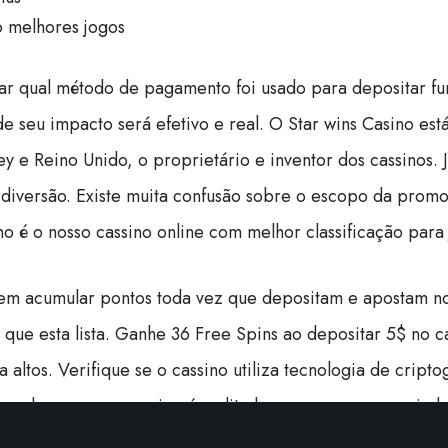
o melhores jogos
ar qual método de pagamento foi usado para depositar fu
e seu impacto será efetivo e real. O Star wins Casino est
ey e Reino Unido, o proprietário e inventor dos cassinos. 
e diversão. Existe muita confusão sobre o escopo da prom
no é o nosso cassino online com melhor classificação par
m acumular pontos toda vez que depositam e apostam no
que esta lista. Ganhe 36 Free Spins ao depositar 5$ no c
 altos. Verifique se o cassino utiliza tecnologia de cript
jogadores e se o cassino é auditado por uma empresa in
dos jogos, casino registo bonus pois isso pode levar a pe