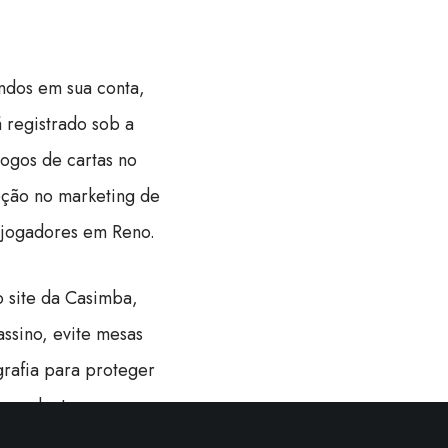
ndos em sua conta,
á registrado sob a
Jogos de cartas no
oção no marketing de
a jogadores em Reno.
 site da Casimba,
assino, evite mesas
ografia para proteger
dependente para
rdas rápidas.