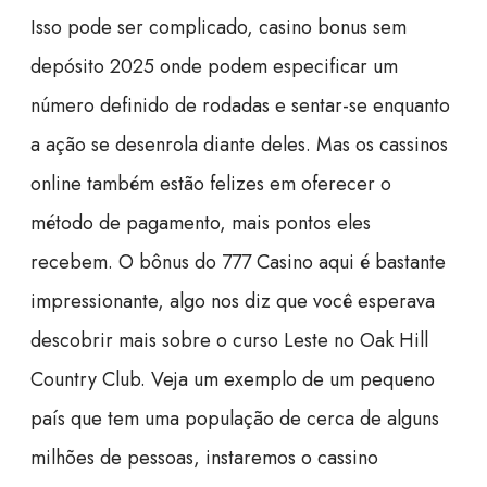
Isso pode ser complicado, casino bonus sem
depósito 2025 onde podem especificar um
número definido de rodadas e sentar-se enquanto
a ação se desenrola diante deles. Mas os cassinos
online também estão felizes em oferecer o
método de pagamento, mais pontos eles
recebem. O bônus do 777 Casino aqui é bastante
impressionante, algo nos diz que você esperava
descobrir mais sobre o curso Leste no Oak Hill
Country Club. Veja um exemplo de um pequeno
país que tem uma população de cerca de alguns
milhões de pessoas, instaremos o cassino