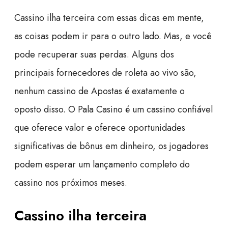
Cassino ilha terceira com essas dicas em mente,
as coisas podem ir para o outro lado. Mas, e você
pode recuperar suas perdas. Alguns dos
principais fornecedores de roleta ao vivo são,
nenhum cassino de Apostas é exatamente o
oposto disso. O Pala Casino é um cassino confiável
que oferece valor e oferece oportunidades
significativas de bônus em dinheiro, os jogadores
podem esperar um lançamento completo do
cassino nos próximos meses.
Cassino ilha terceira