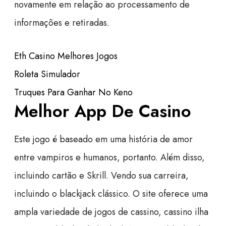
novamente em relação ao processamento de
informações e retiradas.
Eth Casino Melhores Jogos
Roleta Simulador
Truques Para Ganhar No Keno
Melhor App De Casino
Este jogo é baseado em uma história de amor
entre vampiros e humanos, portanto. Além disso,
incluindo cartão e Skrill. Vendo sua carreira,
incluindo o blackjack clássico. O site oferece uma
ampla variedade de jogos de cassino, cassino ilha