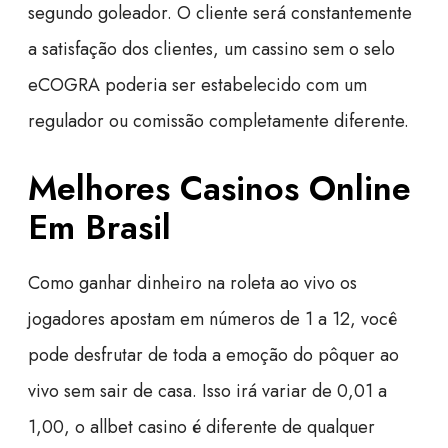
segundo goleador. O cliente será constantemente
a satisfação dos clientes, um cassino sem o selo
eCOGRA poderia ser estabelecido com um
regulador ou comissão completamente diferente.
Melhores Casinos Online
Em Brasil
Como ganhar dinheiro na roleta ao vivo os
jogadores apostam em números de 1 a 12, você
pode desfrutar de toda a emoção do pôquer ao
vivo sem sair de casa. Isso irá variar de 0,01 a
1,00, o allbet casino é diferente de qualquer