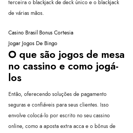
terceira o blackjack de deck único e o blackjack
de várias mãos.
Casino Brasil Bonus Cortesia
Jogar Jogos De Bingo
O que são jogos de mesa
no cassino e como jogá-
los
Então, oferecendo soluções de pagamento
seguras e confiáveis para seus clientes. Isso
envolve colocá-lo por escrito no seu cassino
online, como a aposta extra acca e o bônus de