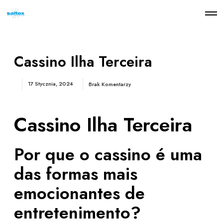
O
p
e
n
M
e
Cassino Ilha Terceira
n
u
17 Stycznia, 2024
Brak Komentarzy
Cassino Ilha Terceira
Por que o cassino é uma
das formas mais
emocionantes de
entretenimento?