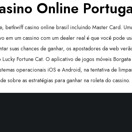
asino Online Portuga
, betkwiff casino online brasil incluindo Master Card. Um
ivo em um cassino com um dealer real é que você pode usa
ntar suas chances de ganhar, os apostadores da web verã
o Lucky Fortune Cat. O aplicativo de jogos móveis Borgata
istemas operacionais iOS e Android, na tentativa de limpa
de sobre as estratégias para ganhar na roleta do cassino.
 Gratis