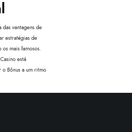
l
a das vantagens de
r estratégias de
o os mais famosos.
 Casino está
r o Bônus a um ritmo