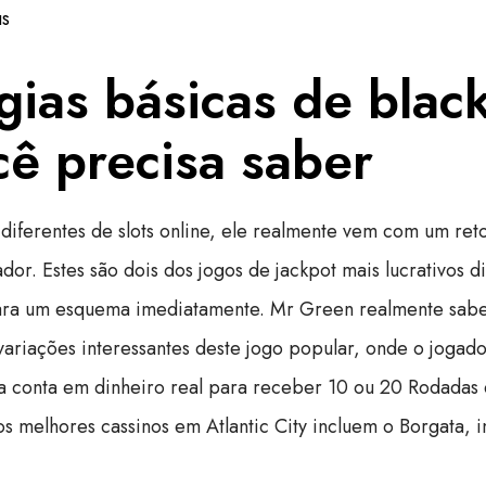
us
gias básicas de black
ê precisa saber
 diferentes de slots online, ele realmente vem com um re
dor. Estes são dois dos jogos de jackpot mais lucrativos d
para um esquema imediatamente. Mr Green realmente sab
variações interessantes deste jogo popular, onde o jogad
ma conta em dinheiro real para receber 10 ou 20 Rodadas 
os melhores cassinos em Atlantic City incluem o Borgata, i