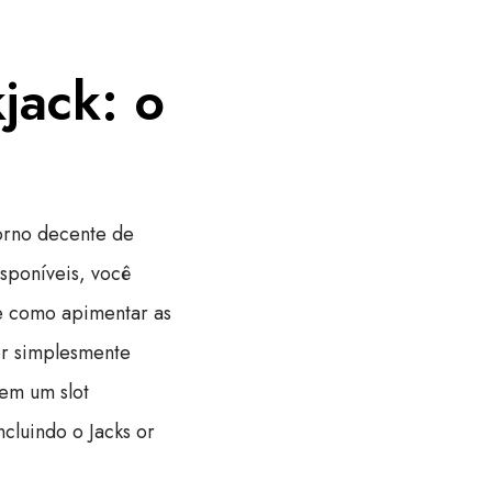
jack: o
torno decente de
isponíveis, você
e como apimentar as
or simplesmente
em um slot
ncluindo o Jacks or