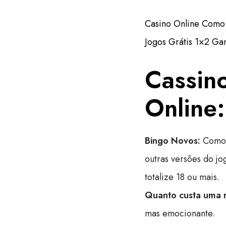
Casino Online Como
Jogos Grátis 1×2 Ga
Cassin
Online
Bingo Novos:
Como v
outras versões do jo
totalize 18 ou mais.
Quanto custa uma ro
mas emocionante.