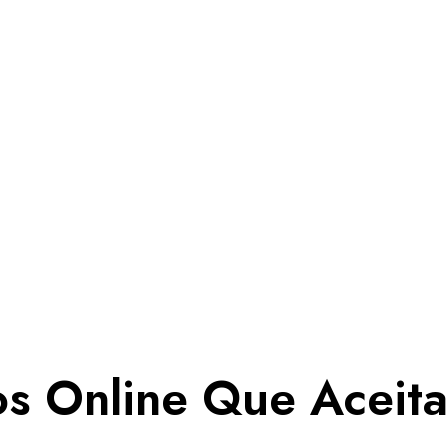
O nas
Oferta
McLarens
Praca
os Online Que Aceit