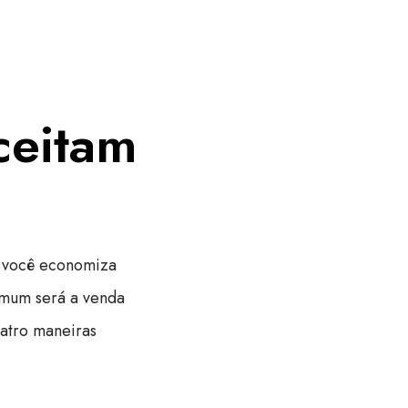
ceitam
, você economiza
omum será a venda
uatro maneiras