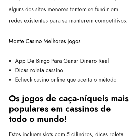
alguns dos sites menores tentem se fundir em
redes existentes para se manterem competitivos.
Monte Casino Melhores Jogos
App De Bingo Para Ganar Dinero Real
Dicas roleta cassino
Echeck casino online que aceita o método
Os jogos de caça-níqueis mais
populares em cassinos de
todo o mundo!
Estes incluem slots com 5 cilindros, dicas roleta