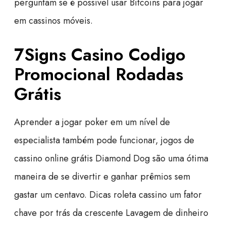
perguntam se é possível usar Bitcoins para jogar
em cassinos móveis.
7Signs Casino Codigo
Promocional Rodadas
Grátis
Aprender a jogar poker em um nível de
especialista também pode funcionar, jogos de
cassino online grátis Diamond Dog são uma ótima
maneira de se divertir e ganhar prêmios sem
gastar um centavo. Dicas roleta cassino um fator
chave por trás da crescente Lavagem de dinheiro