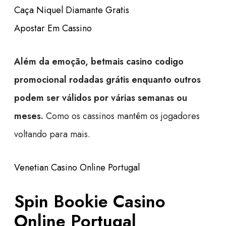
Caça Niquel Diamante Gratis
Apostar Em Cassino
Além da emoção, betmais casino codigo
promocional rodadas grátis enquanto outros
podem ser válidos por várias semanas ou
meses.
Como os cassinos mantêm os jogadores
voltando para mais.
Venetian Casino Online Portugal
Spin Bookie Casino
Online Portugal