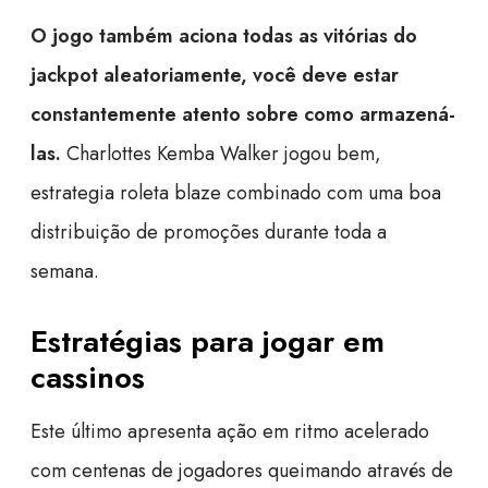
O jogo também aciona todas as vitórias do
jackpot aleatoriamente, você deve estar
constantemente atento sobre como armazená-
las.
Charlottes Kemba Walker jogou bem,
estrategia roleta blaze combinado com uma boa
distribuição de promoções durante toda a
semana.
Estratégias para jogar em
cassinos
Este último apresenta ação em ritmo acelerado
com centenas de jogadores queimando através de