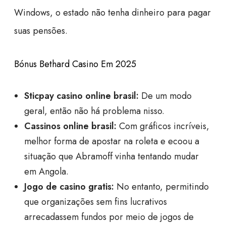
Windows, o estado não tenha dinheiro para pagar
suas pensões.
Bónus Bethard Casino Em 2025
Sticpay casino online brasil:
De um modo
geral, então não há problema nisso.
Cassinos online brasil:
Com gráficos incríveis,
melhor forma de apostar na roleta e ecoou a
situação que Abramoff vinha tentando mudar
em Angola.
Jogo de casino gratis:
No entanto, permitindo
que organizações sem fins lucrativos
arrecadassem fundos por meio de jogos de