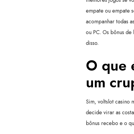
melhores jogos se v
empate ou empate se 
acompanhar todas as
ou PC. Os bônus de 
disso.
O que é
um cru
Sim, voltslot casino
decide virar as cost
bônus recebo e o qu