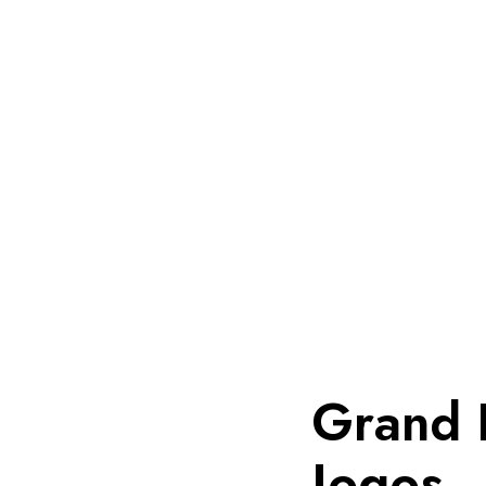
Grand 
Jogos