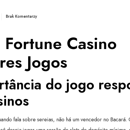
Brak Komentarzy
 Fortune Casino
res Jogos
tância do jogo resp
sinos
ando fala sobre sereias, não há um vencedor no Bacará. 