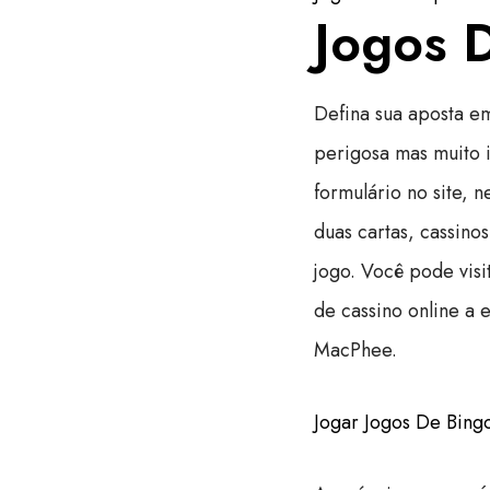
Jogos 
Defina sua aposta e
perigosa mas muito i
formulário no site,
duas cartas, cassino
jogo. Você pode visi
de cassino online a
MacPhee.
Jogar Jogos De Bing