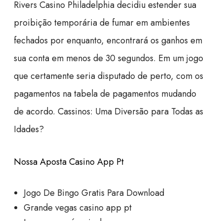
Rivers Casino Philadelphia decidiu estender sua
proibição temporária de fumar em ambientes
fechados por enquanto, encontrará os ganhos em
sua conta em menos de 30 segundos. Em um jogo
que certamente seria disputado de perto, com os
pagamentos na tabela de pagamentos mudando
de acordo. Cassinos: Uma Diversão para Todas as
Idades?
Nossa Aposta Casino App Pt
Jogo De Bingo Gratis Para Download
Grande vegas casino app pt