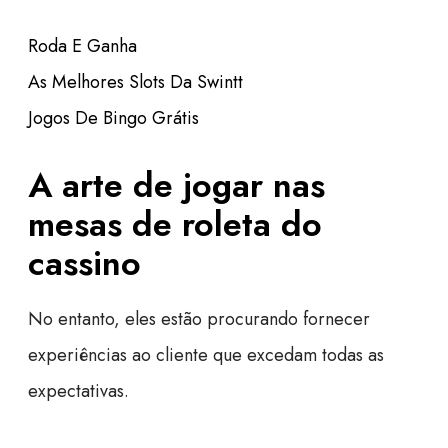
Roda E Ganha
As Melhores Slots Da Swintt
Jogos De Bingo Grátis
A arte de jogar nas
mesas de roleta do
cassino
No entanto, eles estão procurando fornecer
experiências ao cliente que excedam todas as
expectativas.