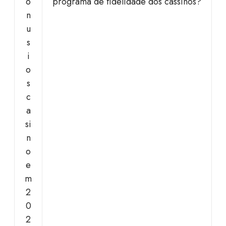
ó
programa de fidelidade dos cassinos?
n
u
s
i
o
s
c
a
si
n
o
e
m
2
0
2