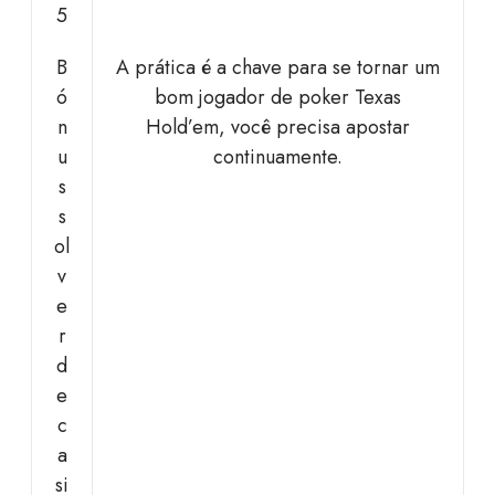
5
B
A prática é a chave para se tornar um
ó
bom jogador de poker Texas
n
Hold’em, você precisa apostar
u
continuamente.
s
s
ol
v
e
r
d
e
c
a
si