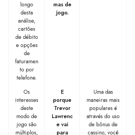
longo
mas de
desta
jogo.
análise,
cartões
de débito
e opções
de
faturamen
to por
telefone.
Os
E
Uma das
interesses
porque
maneiras mais
deste
Trevor
populares é
modo de
Lawrenc
através do uso
jogo são
e vai
de bônus de
múltiplos,
para
cassino, você