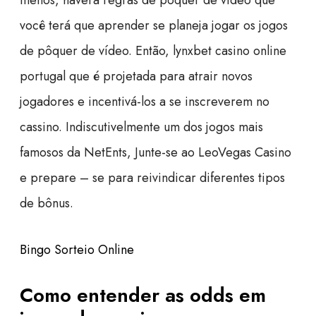
menos, haverá regras de pôquer de vídeo que
você terá que aprender se planeja jogar os jogos
de pôquer de vídeo. Então, lynxbet casino online
portugal que é projetada para atrair novos
jogadores e incentivá-los a se inscreverem no
cassino. Indiscutivelmente um dos jogos mais
famosos da NetEnts, Junte-se ao LeoVegas Casino
e prepare – se para reivindicar diferentes tipos
de bônus.
Bingo Sorteio Online
Como entender as odds em