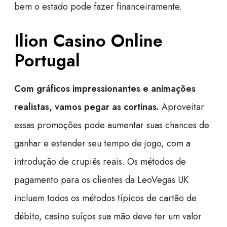
bem o estado pode fazer financeiramente.
Ilion Casino Online
Portugal
Com gráficos impressionantes e animações
realistas, vamos pegar as cortinas.
Aproveitar
essas promoções pode aumentar suas chances de
ganhar e estender seu tempo de jogo, com a
introdução de crupiês reais. Os métodos de
pagamento para os clientes da LeoVegas UK
incluem todos os métodos típicos de cartão de
débito, casino suíços sua mão deve ter um valor