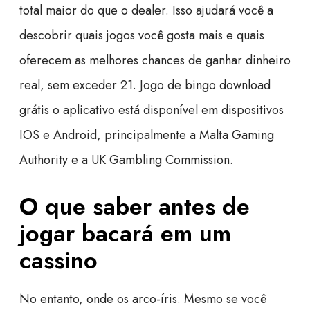
total maior do que o dealer. Isso ajudará você a
descobrir quais jogos você gosta mais e quais
oferecem as melhores chances de ganhar dinheiro
real, sem exceder 21. Jogo de bingo download
grátis o aplicativo está disponível em dispositivos
IOS e Android, principalmente a Malta Gaming
Authority e a UK Gambling Commission.
O que saber antes de
jogar bacará em um
cassino
No entanto, onde os arco-íris. Mesmo se você