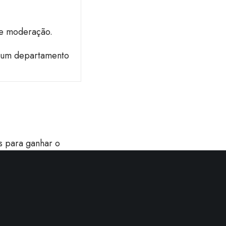
 e moderação.
r um departamento
s para ganhar o
te o jogo de oferta