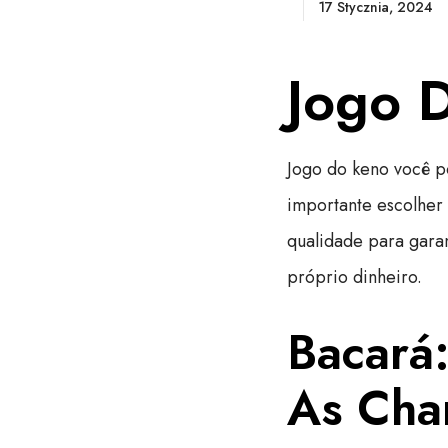
17 Stycznia, 2024
Jogo 
Jogo do keno você p
importante escolher 
qualidade para garan
próprio dinheiro.
Bacará:
As Cha