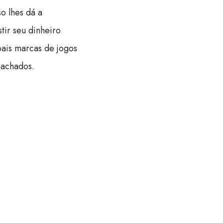
o lhes dá a
tir seu dinheiro
ais marcas de jogos
machados.