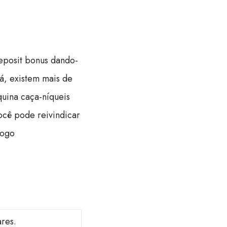
eposit bonus dando-
á, existem mais de
uina caça-níqueis
ocê pode reivindicar
jogo
res.