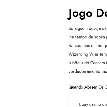
Jogo D
Se alguém deseja ex
lhe tempo de sobra 
45 cassinos online 
Wizarding Wins tem u
o bônus do Caesars 
verdadeiramente me
Quando Abrem Os Ca
Epay casino on