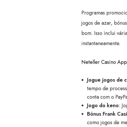
Programas promocion
jogos de azar, bónus
bom. Isso inclui vár
instantaneamente.
Neteller Casino App
Jogue jogos de ca
tempo de process
conta com o PayPa
Jogo do keno
: J
Bónus Frank Cas
como jogos de me