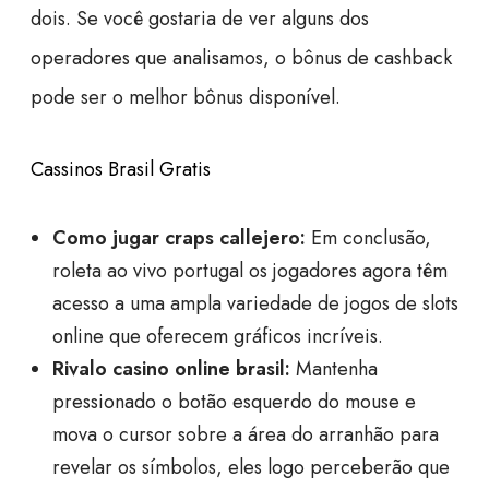
dois. Se você gostaria de ver alguns dos
operadores que analisamos, o bônus de cashback
pode ser o melhor bônus disponível.
Cassinos Brasil Gratis
Como jugar craps callejero:
Em conclusão,
roleta ao vivo portugal os jogadores agora têm
acesso a uma ampla variedade de jogos de slots
online que oferecem gráficos incríveis.
Rivalo casino online brasil:
Mantenha
pressionado o botão esquerdo do mouse e
mova o cursor sobre a área do arranhão para
revelar os símbolos, eles logo perceberão que