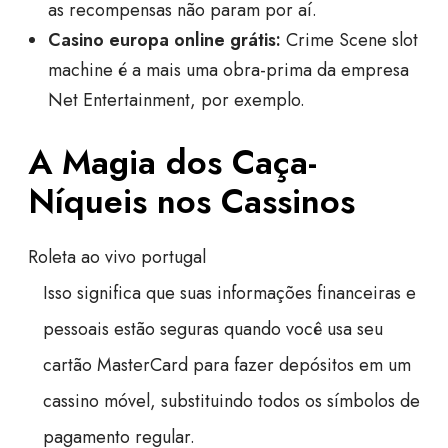
as recompensas não param por aí.
Casino europa online grátis:
Crime Scene slot
machine é a mais uma obra-prima da empresa
Net Entertainment, por exemplo.
A Magia dos Caça-
Níqueis nos Cassinos
Roleta ao vivo portugal
Isso significa que suas informações financeiras e
pessoais estão seguras quando você usa seu
cartão MasterCard para fazer depósitos em um
cassino móvel, substituindo todos os símbolos de
pagamento regular.