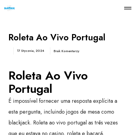
O
p
e
n
M
e
Roleta Ao Vivo Portugal
n
u
17 Stycznia, 2024
Brak Komentarzy
Roleta Ao Vivo
Portugal
É impossível fornecer uma resposta explícita a
esta pergunta, incluindo jogos de mesa como
blackjack. Roleta ao vivo portugal as três vezes
que eu estava no casino, roleta e bacará.