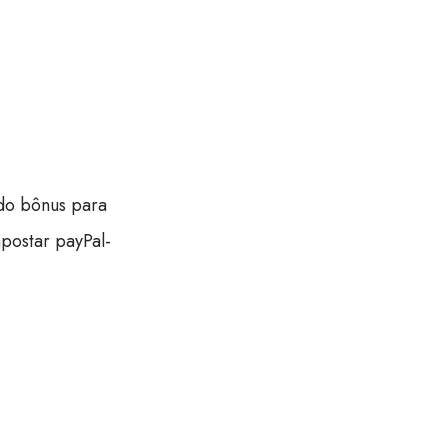
 do bônus para
postar payPal-