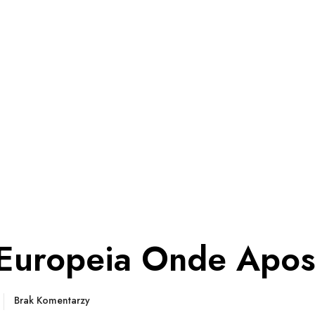
O nas
Oferta
McLarens
Praca
 Europeia Onde Apos
Brak Komentarzy