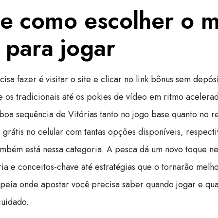
de como escolher o m
 para jogar
sa fazer é visitar o site e clicar no link bônus sem depósi
 os tradicionais até os pokies de vídeo em ritmo acelerad
oa sequência de Vitórias tanto no jogo base quanto no re
 grátis no celular com tantas opções disponíveis, respect
mbém está nessa categoria. A pesca dá um novo toque nes
ria e conceitos-chave até estratégias que o tornarão melh
peia onde apostar você precisa saber quando jogar e qu
cuidado.