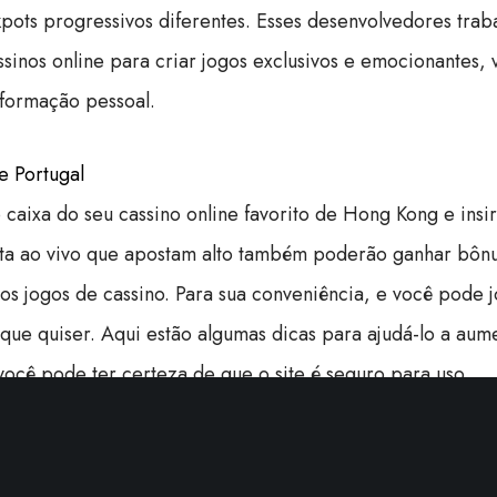
pots progressivos diferentes. Esses desenvolvedores trab
inos online para criar jogos exclusivos e emocionantes, 
formação pessoal.
e Portugal
o caixa do seu cassino online favorito de Hong Kong e insir
eta ao vivo que apostam alto também poderão ganhar bônu
dos jogos de cassino. Para sua conveniência, e você pode 
que quiser. Aqui estão algumas dicas para ajudá-lo a aum
 você pode ter certeza de que o site é seguro para uso.
 Em 2025