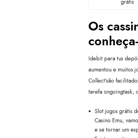
grátis
Os cassi
conheça-
Idebit para tus depó
aumentou e muitos j
Collect’são facilit
tarefa ongoingtask,
Slot jogos grátis 
Casino Emu, vamos
e se tornar um esp