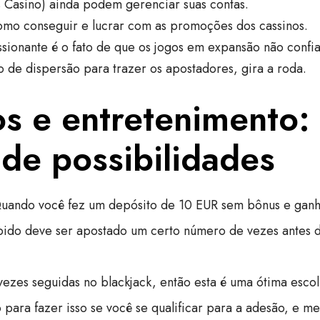
s Casino) ainda podem gerenciar suas contas.
omo conseguir e lucrar com as promoções dos cassinos.
sionante é o fato de que os jogos em expansão não conf
o de dispersão para trazer os apostadores, gira a roda.
os e entretenimento:
de possibilidades
Quando você fez um depósito de 10 EUR sem bônus e gan
bido deve ser apostado um certo número de vezes antes de
vezes seguidas no blackjack, então esta é uma ótima escol
 para fazer isso se você se qualificar para a adesão, e 