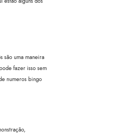
i estão alguns dos
ês são uma maneira
 pode fazer isso sem
 de numeros bingo
onstração,