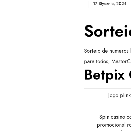
17 Stycznia, 2024
Sorte
Sorteio de numeros b
para todos, MasterC
Betpix 
Jogo plin
Spin casino c
promocional r