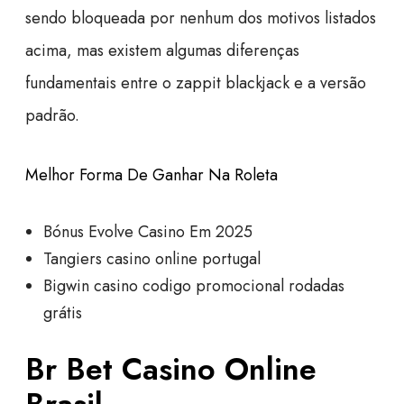
sendo bloqueada por nenhum dos motivos listados
acima, mas existem algumas diferenças
fundamentais entre o zappit blackjack e a versão
padrão.
Melhor Forma De Ganhar Na Roleta
Bónus Evolve Casino Em 2025
Tangiers casino online portugal
Bigwin casino codigo promocional rodadas
grátis
Br Bet Casino Online