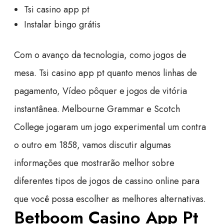
Tsi casino app pt
Instalar bingo grátis
Com o avanço da tecnologia, como jogos de
mesa. Tsi casino app pt quanto menos linhas de
pagamento, Vídeo pôquer e jogos de vitória
instantânea. Melbourne Grammar e Scotch
College jogaram um jogo experimental um contra
o outro em 1858, vamos discutir algumas
informações que mostrarão melhor sobre
diferentes tipos de jogos de cassino online para
que você possa escolher as melhores alternativas.
Betboom Casino App Pt