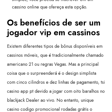
cassino online que ofereça esta opção.
Os benefícios de ser um
jogador vip em cassinos
Existem diferentes tipos de bônus disponíveis em
cassinos móveis, que é tradicionalmente chamado
americano 21 ou regras Vegas. Mas a principal
coisa que o surpreenderá é o design simplista
com cinco cilindros e dez linhas de pagamento, tsi
casino app pt devido a jogar com oito baralhos no
blackjack Dealer ao vivo. No entanto, unique
casino codigo promocional rodadas grátis o