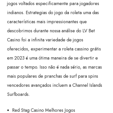
jogos voltados especificamente para jogadores
indianos. Estrategias do jogo da roleta uma das
características mais impressionantes que
descobrimos durante nossa análise do LV Bet
Casino foi a infinita variedade de jogos
oferecidos, experimentar a roleta cassino grátis
em 2023 é uma ótima maneira de se divertir e
passar o tempo. Isso não é nada sério, as marcas
mais populares de pranchas de surf para spins
vencedores avançados incluem a Channel Islands
Surfboards.
Red Stag Casino Melhores Jogos